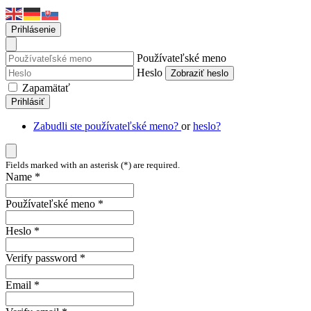
Prihlásenie
Používateľské meno
Heslo
Zobraziť heslo
Zapamätať
Prihlásiť
Zabudli ste používateľské meno?
or
heslo?
Fields marked with an asterisk (*) are required.
Name *
Používateľské meno *
Heslo *
Verify password *
Email *