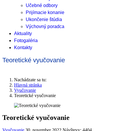
Učebné odbory
Prijímacie konanie
Ukončenie štúdia
Výchovný poradca
Aktuality
Fotogaléria
Kontakty
Teoretické vyučovanie
Nachádzate sa tu:
Hlavná stránka
Vyučovanie
Teoretické vyučovanie
Teoretické vyučovanie
Vyučovanie
30. november 2022
Návštevy: 4404