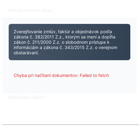
Ochrana osobných údajov
Zverejňovanie zmlúv, faktúr a objednávok podľa
zákona č. 382/2011 Z.z., ktorým sa mení a dopĺňa
zákon č. 211/2000 Z.z. o slobodnom prístupe k
informáciám a zákona č. 343/2015 Z.z. o verejnom
obstarávaní.
Chyba pri načítaní dokumentov: Failed to fetch
Objednávky, Faktúry