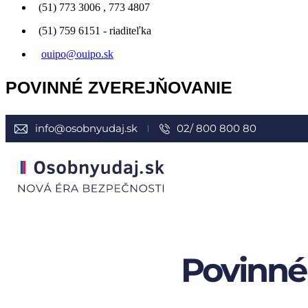
(51) 773 3006 , 773 4807
(51) 759 6151 - riaditeľka
ouipo@ouipo.sk
POVINNÉ ZVEREJŇOVANIE