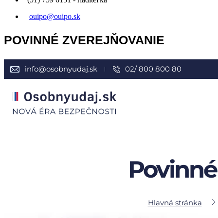
ouipo@ouipo.sk
POVINNÉ ZVEREJŇOVANIE