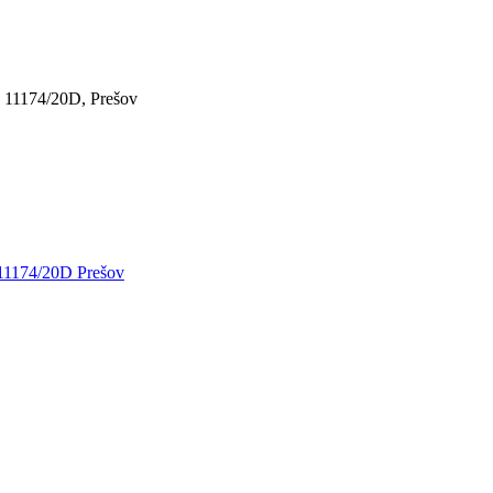
a 11174/20D, Prešov
Tvorba s