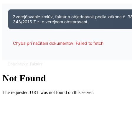
Zverejňovanie zmlúv, faktúr a objednávok podľa zákona č. 38
343/2015 Z.z. o verejnom obstarávaní.
Chyba pri načítaní dokumentov: Failed to fetch
Objednávky, Faktúry