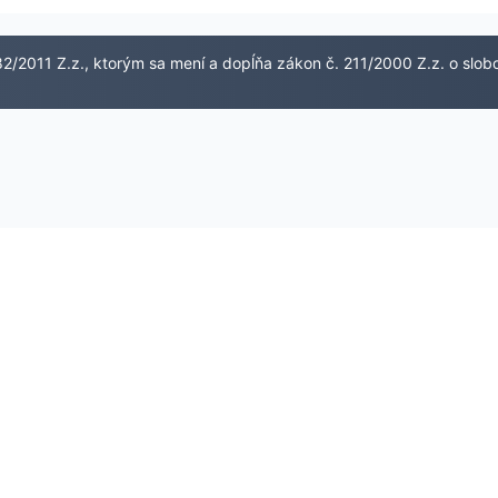
2/2011 Z.z., ktorým sa mení a dopĺňa zákon č. 211/2000 Z.z. o slo