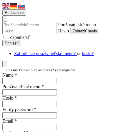
Prihlásenie
Používateľské meno
Heslo
Zobraziť heslo
Zapamätať
Prihlásiť
Zabudli ste používateľské meno?
or
heslo?
Fields marked with an asterisk (*) are required.
Name *
Používateľské meno *
Heslo *
Verify password *
Email *