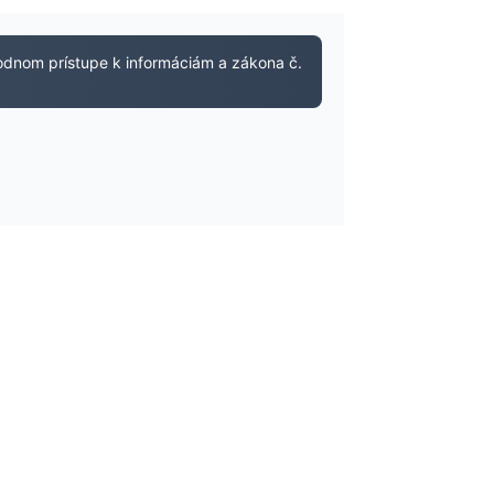
bodnom prístupe k informáciám a zákona č.